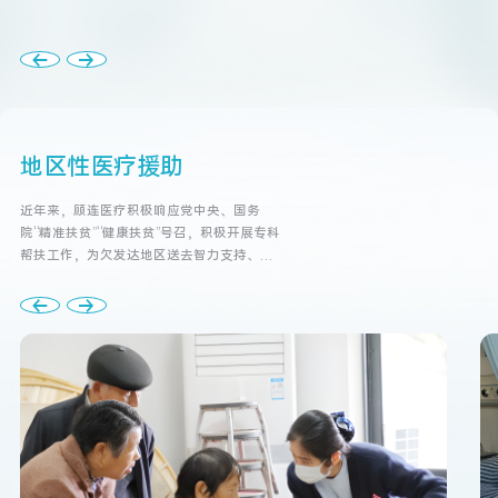
地区性医疗援助
近年来，顾连医疗积极响应党中央、国务
院“精准扶贫”“健康扶贫”号召，积极开展专科
帮扶工作，为欠发达地区送去智力支持、技
术支撑，助力当地康复医疗事业发展。