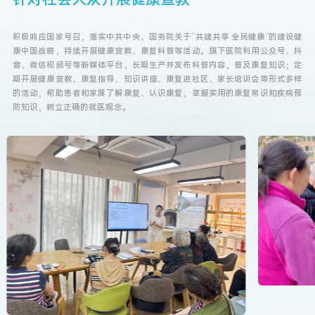
积极响应国家号召，落实中共中央、国务院关于“共建共享 全民健康”的建设健
康中国战略，持续开展健康宣教、康复科普等活动。旗下医院利用公众号、抖
音、微信视频号等新媒体平台，长期生产并发布科普内容，普及康复知识；定
期开展健康宣教、康复指导、知识讲座、康复进社区、家长培训会等形式多样
的活动，帮助患者和家属了解康复、认识康复，掌握实用的康复常识和疾病预
防知识，树立正确的就医观念。