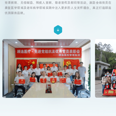
党课教育、无偿献血、残疾人宣教、敬老宣传及慰问等活动，激励全体党员在
康复医学领域及老年病学领域实践中注入更多的人文关怀理念，真正打造顾连
优质服务品牌。