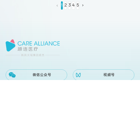
1
2
3
4
5
微信公众号
视频号
小红书
哔哩哔哩
抖音
快手
地址：上海市静安区北京西路1320号一号楼新风天域办公室