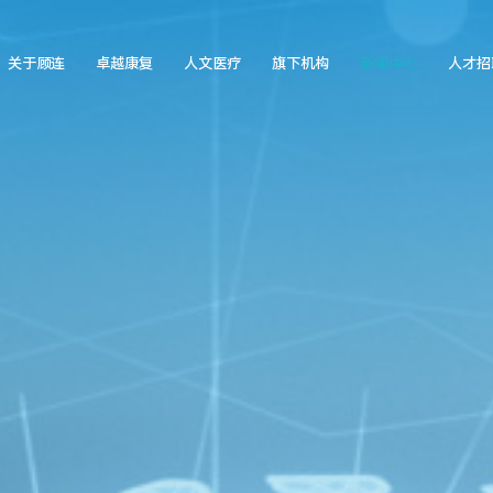
关于顾连
卓越康复
人文医疗
旗下机构
新闻中心
人才招